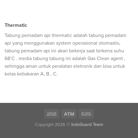
Thermatic
Tabung pemadam api thermatic adalah tabung pemadam
api yang menggunakan system operasional otomastis,
tabung pemadam api ini akan bekerja saat terkena suhu
68’C . media tabung tabung ini adalah Gas Clean agent ,
sehingga aman untuk peralatan eletronik dan bisa untuk
kelas kebakaran A, B , C.
Copyright 2026 ©
IndoGuard Team